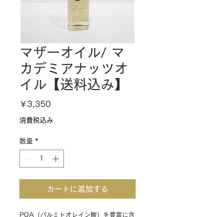
マザーオイル/ マ
カデミアナッツオ
イル【送料込み】
価
￥3,350
格
消費税込み
数量
*
カートに追加する
POA（パルミトオレイン酸）を豊富に含