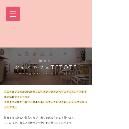
シェアカフェTETOTEはカフェ付きレンタルスペースとして、イベント
後に移動することなく
そのまま皆様で一緒にお食事を楽しんでいただける新しいレンタルスペ
ースです。
訪れる度に新しい発見や喜び・癒しを感じられると思います。
TETOTEで、皆様との新たな出会いをお待ちしております。