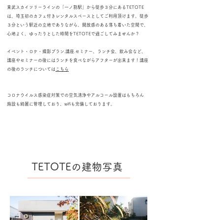
東武スカイツリーラインの「一ノ割駅」から徒歩３分にあるTETOTE
は、埼玉初のカフェ付きレンタルスペースとしてご利用頂けます。徒歩
３分という駅近の立地でありながら、開放感のある落ち着いた空間で、
心地よく、ゆったりとした時間をTETOTEで過ごしてみませんか？
イベント・ロケ・撮影プラン.講座.セミナー、ランチ会、飲み会など、
講座やセミナーの後にはランチを食べながらアフターが出来ます！講座
の後のランチについては
こちら
コロナウイルス感染症対策での空気清浄やアルコール設置はもちろん
​施設も綺麗に管理しており、wifiも完備しております。
TETOTE
​の建物写真